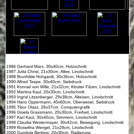
1986 Gerhard Marx, 30x40cm, Holzschnitt
1987 Jutta Christ, 21x30cm, Allee, Linolschnitt
1988 Brunhilde Hohgardt, 30x36cm, Holzschnitt
1990 Alfred Teepe, 30x40cm, Siebdruck
1991 Konrad von Wille, 21x32cm, Kloster Filzen, Linolschnitt
1992 Martina Kaul, 20x30cm, Linolschnitt
1993 Ingrid Litzenberger, 29x38cm, Alteisen, Linolschnitt
1994 Hans Oppermann, 40x60cm, Oberwesel, Siebdruck
1995 Tibor Olasz, 26x37cm, Computergrafik
1996 Gisela Grassmann, 20x30cm, Freiheit, Linolschnitt
1997 Karl Kaul, 30x40cm, Simmern, Linolschnitt
1998 Claudia Westermayer, 30x42cm, Bewegung, Linolschnitt
1999 Roswitha Wengel, 21x28cm, Linolschnitt
2000 Gundula Berking, 20x30cm, Radierung