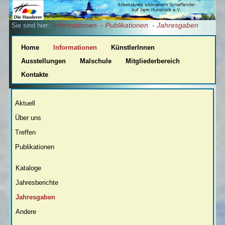
Informationen
- Publikationen
- Jahresgaben
Sie sind hier:
Home
Informationen
KünstlerInnen
Ausstellungen
Malschule
Mitgliederbereich
Kontakte
Aktuell
Über uns
Treffen
Publikationen
Kataloge
Jahresberichte
Jahresgaben
Andere